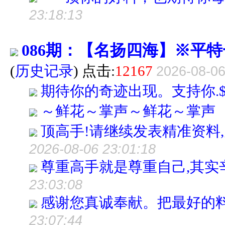
23:18:13
086期：【名扬四海】※平特
(
历史记录
) 点击:
12167
2026-08-06
期待你的奇迹出现。支持你.$$
～鲜花～掌声～鲜花～掌声
顶高手!请继续发表精准资料,
2026-08-06 23:01:18
尊重高手就是尊重自己,其实
23:03:08
感谢您真诚奉献。把最好的
23:07:44