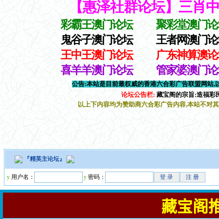
『
精英主论坛
』
y
用户名：
y
密码：