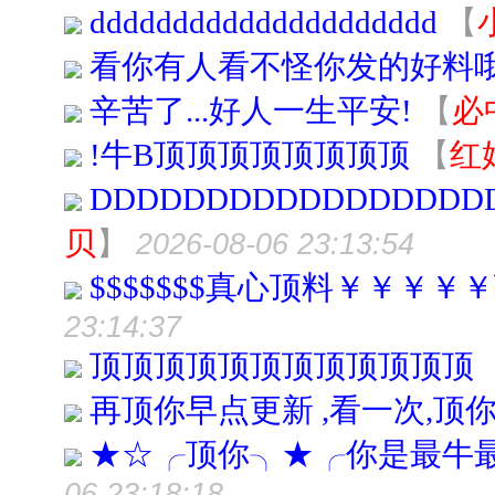
ddddddddddddddddddddd
【
看你有人看不怪你发的好料哦
辛苦了...好人一生平安!
【
必
!牛B顶顶顶顶顶顶顶顶
【
红
DDDDDDDDDDDDDDDDD
贝
】
2026-08-06 23:13:54
$$$$$$$真心顶料￥￥￥
23:14:37
顶顶顶顶顶顶顶顶顶顶顶顶
再顶你早点更新 ,看一次,顶你
★☆╭顶你╮★╭你是最牛
06 23:18:18