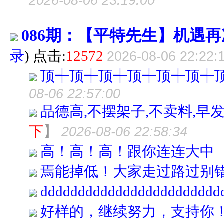
2026-08-06 23:19:00
086期：【平特先生】机遇再
录
) 点击:
12572
2026-08-06 22:22:
顶┽顶┽顶┽顶┽顶┽顶┽
08-06 22:57:00
品德高,不摆架子,不卖料,早
下
】
2026-08-06 22:58:34
高！高！高！跟你连连大中
焉能掉低！大家走过路过别
dddddddddddddddddddddddd
好样的，继续努力，支持你