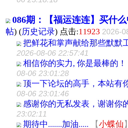
086期：【福运连连】买什么
帖
)
(
历史记录
) 点击:
11923
2026-0
把鲜花和掌声献给那些默默
2026-08-06 22:57:41
相信你的实力, 你是最棒的！
08-06 23:01:28
顶一下论坛的高手，本站有
08-06 23:01:46
感谢你的无私发表，谢谢你
23:02:11
期待中.......加油.....
【
小蝶仙