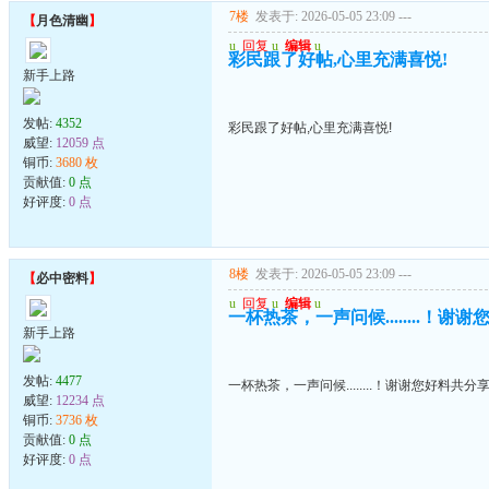
7楼
发表于: 2026-05-05 23:09
---
【
月色清幽
】
u
回复
u
编辑
u
彩民跟了好帖,心里充满喜悦!
新手上路
发帖:
4352
彩民跟了好帖,心里充满喜悦!
威望:
12059 点
铜币:
3680 枚
贡献值:
0 点
好评度:
0 点
8楼
发表于: 2026-05-05 23:09
---
【
必中密料
】
u
回复
u
编辑
u
一杯热茶，一声问候........！谢
新手上路
发帖:
4477
一杯热茶，一声问候........！谢谢您好料共分
威望:
12234 点
铜币:
3736 枚
贡献值:
0 点
好评度:
0 点