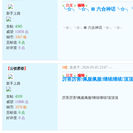
u
回复
u
编辑
u
╰☆╮╰☆╮〓 六合神话╰☆╮
新手上路
发帖:
4345
╰☆╮╰☆╮〓 六合神话╰☆╮╰☆╮
威望:
11856 点
铜币:
3567 枚
贡献值:
0 点
好评度:
0 点
6楼
发表于: 2026-05-05 23:07
---
【
云锁雾楼
】
u
回复
u
编辑
u
厉害厉害!佩服佩服!继续继续!顶
新手上路
发帖:
4310
厉害厉害!佩服佩服!继续继续!顶顶顶
威望:
11860 点
铜币:
3570 枚
贡献值:
0 点
好评度:
0 点