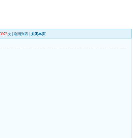
03973
次 |
返回列表
|
关闭本页