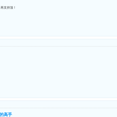
！再支持顶！
的高手