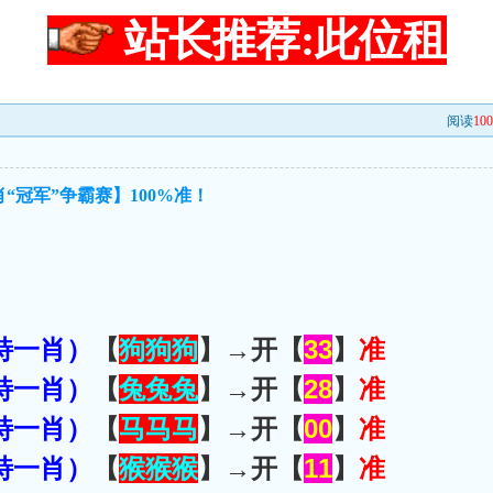
站长推荐:此位租
阅读
10
“冠军”争霸赛】100%准！
特一肖）
【
狗狗狗
】→开【
33
】
准
特一肖）
【
兔兔兔
】→开【
28
】
准
特一肖）
【
马马马
】→开【
00
】
准
特一肖）
【
猴猴猴
】→开【
11
】
准