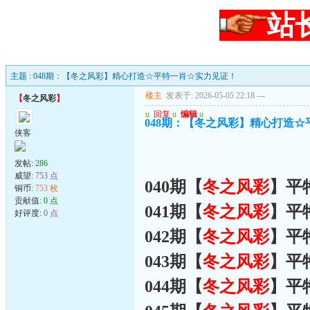
站
主题 : 048期：【冬之风彩】精心打造☆平特一肖☆实力见证！
楼主
发表于: 2026-05-05 22:18
---
【
冬之风彩
】
u
回复
u
编辑
u
048期：【冬之风彩】精心打造
侠客
发帖:
286
威望:
753 点
040期【
冬之风彩
】平
铜币:
753 枚
贡献值:
0 点
041期【
冬之风彩
】平
好评度:
0 点
042期【
冬之风彩
】平
043期【
冬之风彩
】平
044期【
冬之风彩
】平