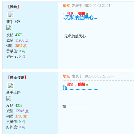
板凳
发表于: 2026-05-05 22:54
---
【
风铃
】
u
回复
u
编辑
u
..无私的益民心...
新手上路
发帖:
4373
..无私的益民心...
威望:
11958 点
铜币:
3637 枚
贡献值:
0 点
好评度:
0 点
地板
发表于: 2026-05-05 22:55
---
【
赌圣传说
】
u
回复
u
编辑
u
顶...........................
新手上路
发帖:
4357
顶...........................
威望:
12046 点
铜币:
3703 枚
贡献值:
0 点
好评度:
0 点