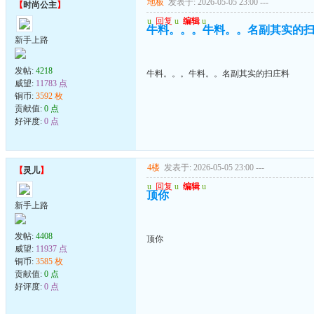
地板
发表于: 2026-05-05 23:00
---
【
时尚公主
】
u
回复
u
编辑
u
牛料。。。牛料。。名副其实的
新手上路
发帖:
4218
牛料。。。牛料。。名副其实的扫庄料
威望:
11783 点
铜币:
3592 枚
贡献值:
0 点
好评度:
0 点
4楼
发表于: 2026-05-05 23:00
---
【
灵儿
】
u
回复
u
编辑
u
顶你
新手上路
发帖:
4408
顶你
威望:
11937 点
铜币:
3585 枚
贡献值:
0 点
好评度:
0 点