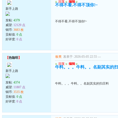
u
回复
u
编辑
u
不得不看,不得不顶你!~
新手上路
发帖:
4379
不得不看,不得不顶你!~
威望:
12129 点
铜币:
3683 枚
贡献值:
0 点
好评度:
0 点
板凳
发表于: 2026-05-05 22:55
---
【
热咖啡
】
u
回复
u
编辑
u
牛料。。。牛料。。名副其实的
新手上路
发帖:
4374
牛料。。。牛料。。名副其实的扫庄料
威望:
11807 点
铜币:
3535 枚
贡献值:
0 点
好评度:
0 点