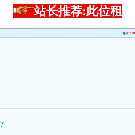
站长推荐:此位租
阅读
590
了