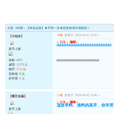
主题 : 060期：【神圣品格】★平特一肖★想发财请长期跟踪！
10楼
发表于: 2026-06-02 23:05
---
【
小仙女
】
u
回复
u
编辑
u
dddddddddddddddddddddddd
新手上路
发帖:
4371
dddddddddddddddddddddddd
威望:
12179 点
铜币:
3722 枚
贡献值:
0 点
好评度:
0 点
11楼
发表于: 2026-06-02 23:06
---
【
紫兰水晶
】
u
回复
u
编辑
u
顶发早料、准料的高手、你辛苦
新手上路