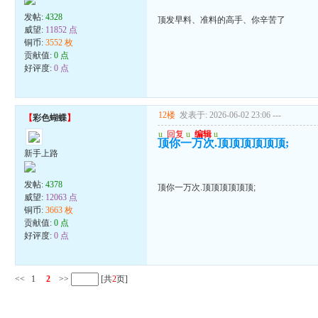
发帖:
4328
顶发早料、准料的高手、你辛苦了
威望:
11852 点
铜币:
3552 枚
贡献值:
0 点
好评度:
0 点
12楼
发表于: 2026-06-02 23:06
---
【
彩色蝴蝶
】
u
回复
u
编辑
u
顶你一万次.顶顶顶顶顶顶;
新手上路
发帖:
4378
顶你一万次.顶顶顶顶顶顶;
威望:
12063 点
铜币:
3663 枚
贡献值:
0 点
好评度:
0 点
<<
1
2
>>
[共
2
页]