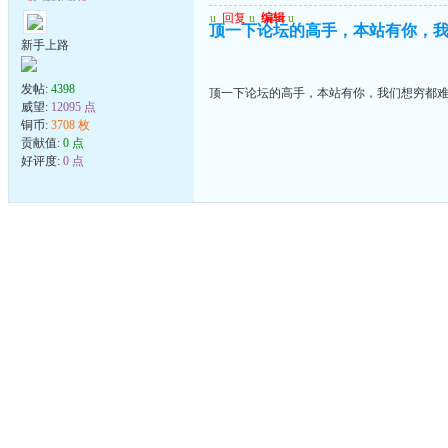
u
回复
u
编辑
u
顶一下论坛的高手，本站有你，
新手上路
发帖:
4398
顶一下论坛的高手，本站有你，我们想穷都
威望:
12095 点
铜币:
3708 枚
贡献值:
0 点
好评度:
0 点