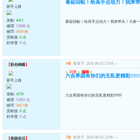
看萜回帖！给高手点动力！我来
新手上路
发帖:
4411
看萜回帖！给高手点动力！我来带头！大家
威望:
12068 点
铜币:
3639 枚
贡献值:
0 点
好评度:
0 点
4楼
发表于: 2026-06-02 23:04
---
【
彩色蝴蝶
】
u
回复
u
编辑
u
六合界因有你们的无私更精彩!!!!!!!
新手上路
发帖:
4378
六合界因有你们的无私更精彩!!!!!!!!
威望:
12063 点
铜币:
3663 枚
贡献值:
0 点
好评度:
0 点
5楼
发表于: 2026-06-02 23:06
---
【
美丽依旧
】