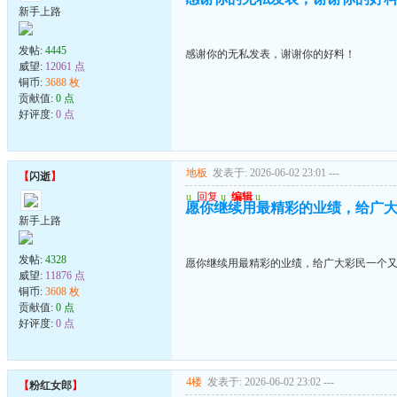
新手上路
发帖:
4445
感谢你的无私发表，谢谢你的好料！
威望:
12061 点
铜币:
3688 枚
贡献值:
0 点
好评度:
0 点
地板
发表于: 2026-06-02 23:01
---
【
闪逝
】
u
回复
u
编辑
u
愿你继续用最精彩的业绩，给广
新手上路
发帖:
4328
愿你继续用最精彩的业绩，给广大彩民一个
威望:
11876 点
铜币:
3608 枚
贡献值:
0 点
好评度:
0 点
4楼
发表于: 2026-06-02 23:02
---
【
粉红女郎
】