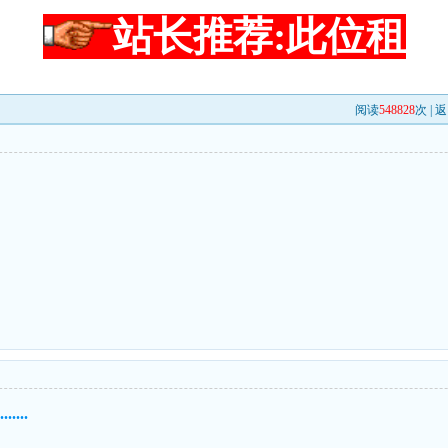
站长推荐:此位租
阅读
548828
次 |
返
....