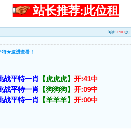
站长推荐:此位租
阅读
377017
次 
平特★速进查看！
挑战平特一肖
【虎虎虎】
开:41中
挑战平特一肖
【狗狗狗】
开:09中
挑战平特一肖
【羊羊羊】
开:00中