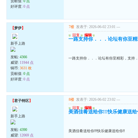
贡献值:
0 点
好评度:
0 点
7楼
发表于: 2026-06-02 23:01
---
【
梦伊
】
u
回复
u
编辑
u
一路支持你．．．论坛有你至精
新手上路
发帖:
4366
一路支持你．．．论坛有你至精彩，支持
威望:
11944 点
铜币:
3631 枚
贡献值:
0 点
好评度:
0 点
8楼
发表于: 2026-06-02 23:02
---
【
君子特区
】
u
回复
u
编辑
u
美酒佳肴送给你!!!快乐健康送给你
新手上路
发帖:
4390
美酒佳肴送给你!!!快乐健康送给你!!
威望:
12069 点