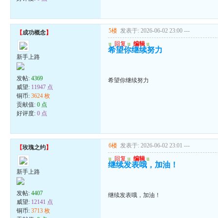
5楼
发表于: 2026-06-02 23:00
---
【
成功概念
】
u
回复
u
编辑
u
希望你继续努力
新手上路
发帖:
4369
希望你继续努力
威望:
11947 点
铜币:
3624 枚
贡献值:
0 点
好评度:
0 点
6楼
发表于: 2026-06-02 23:01
---
【
玫瑰之约
】
u
回复
u
编辑
u
继续发表哦，加油！
新手上路
发帖:
4407
继续发表哦，加油！
威望:
12141 点
铜币:
3713 枚