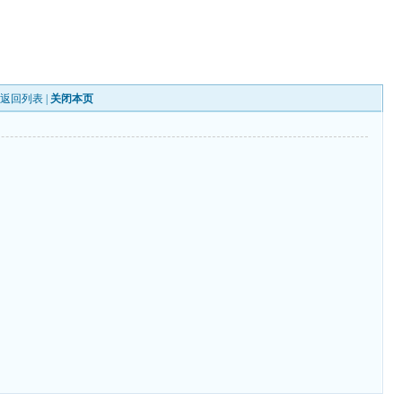
|
返回列表
|
关闭本页