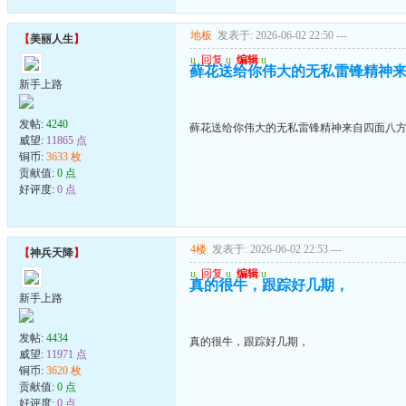
地板
发表于: 2026-06-02 22:50
---
【
美丽人生
】
u
回复
u
编辑
u
藓花送给你伟大的无私雷锋精神
新手上路
发帖:
4240
藓花送给你伟大的无私雷锋精神来自四面八
威望:
11865 点
铜币:
3633 枚
贡献值:
0 点
好评度:
0 点
4楼
发表于: 2026-06-02 22:53
---
【
神兵天降
】
u
回复
u
编辑
u
真的很牛，跟踪好几期，
新手上路
发帖:
4434
真的很牛，跟踪好几期，
威望:
11971 点
铜币:
3620 枚
贡献值:
0 点
好评度:
0 点