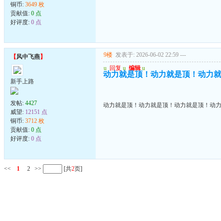
铜币:
3649 枚
贡献值:
0 点
好评度:
0 点
9楼
发表于: 2026-06-02 22:59
---
【
风中飞燕
】
u
回复
u
编辑
u
动力就是顶！动力就是顶！动力
新手上路
发帖:
4427
动力就是顶！动力就是顶！动力就是顶！动
威望:
12151 点
铜币:
3712 枚
贡献值:
0 点
好评度:
0 点
<<
1
2
>>
[共
2
页]