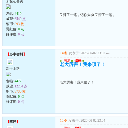
未验证会员
发帖:
4419
又赚了一笔，记你大功 又赚了一笔，
威望:
6540 点
铜币:
893 枚
贡献值:
0 点
好评度:
0 点
14楼
发表于: 2026-06-02 23:02
---
【
必中密料
】
u
回复
u
编辑
u
老大厉害！我来顶了！
新手上路
发帖:
4477
老大厉害！我来顶了！
威望:
12234 点
铜币:
3736 枚
贡献值:
0 点
好评度:
0 点
15楼
发表于: 2026-06-02 23:04
---
【
李静
】