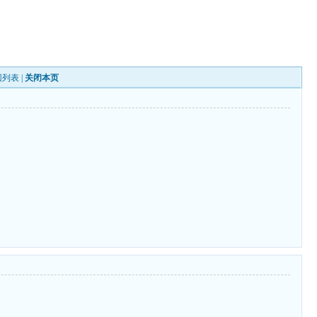
回列表
|
关闭本页