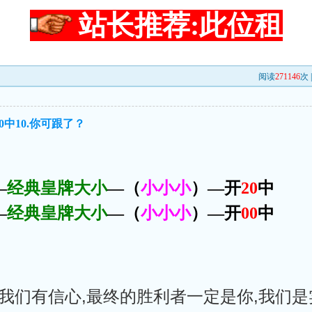
站长推荐:此位租
阅读
271146
次 
0中10.你可跟了？
—
经典皇牌大小
—（
小小小
）—开
20
中
—
经典皇牌大小
—（
小小小
）—开
00
中
我们有信心,最终的胜利者一定是你,我们是