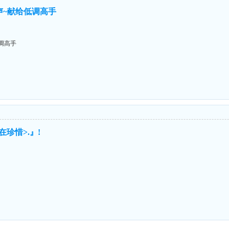
声~献给低调高手
低调高手
珍惜>.』!