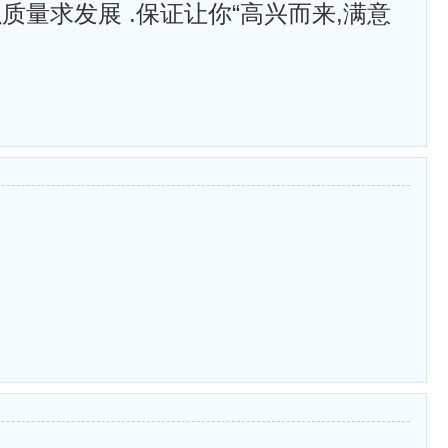
质量求发展 .保证让你“高兴而来,满意