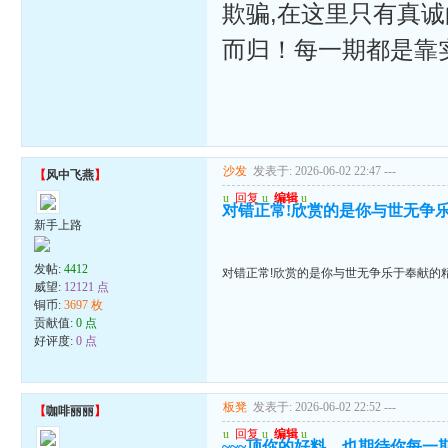
欺骗,在这里只有真诚
而归！每一期都是靠实
沙发
发表于: 2026-06-02 22:47
---
【
风中飞燕
】
u
回复
u
编辑
u
对错正常!欣赏的是你与世无争乐
新手上路
发帖:
4412
对错正常!欣赏的是你与世无争乐于奉献的精
威望:
12121 点
铜币:
3697 枚
贡献值:
0 点
好评度:
0 点
板凳
发表于: 2026-06-02 22:52
---
【
咖啡丽丽
】
u
回复
u
编辑
u
~~~顶你的好料，也期待你每一