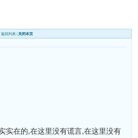
|
返回列表
|
关闭本页
实实在的,在这里没有谎言,在这里没有