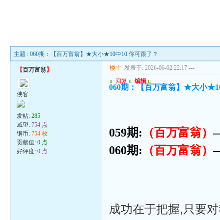
主题 : 060期：【百万富翁】★大小★10中10.你可跟了？
楼主
发表于: 2026-06-02 22:17
---
【
百万富翁
】
u
回复
u
编辑
u
060期：【百万富翁】★大小★1
侠客
发帖:
285
威望:
754 点
059期:
（百万富翁）
铜币:
754 枚
贡献值:
0 点
060期:
（百万富翁）
好评度:
0 点
成功在于把握,只要对