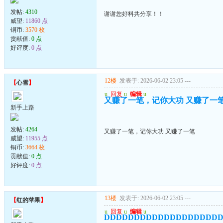
发帖:
4310
谢谢您好料共分享！！
威望:
11860 点
铜币:
3570 枚
贡献值:
0 点
好评度:
0 点
12楼
发表于: 2026-06-02 23:05
---
【
心雪
】
u
回复
u
编辑
u
又赚了一笔，记你大功 又赚了一
新手上路
发帖:
4264
又赚了一笔，记你大功 又赚了一笔
威望:
11955 点
铜币:
3664 枚
贡献值:
0 点
好评度:
0 点
13楼
发表于: 2026-06-02 23:05
---
【
红的苹果
】
u
回复
u
编辑
u
DDDDDDDDDDDDDDDDDDD