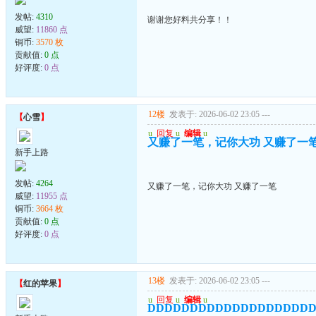
发帖:
4310
谢谢您好料共分享！！
威望:
11860 点
铜币:
3570 枚
贡献值:
0 点
好评度:
0 点
12楼
发表于: 2026-06-02 23:05
---
【
心雪
】
u
回复
u
编辑
u
又赚了一笔，记你大功 又赚了一
新手上路
发帖:
4264
又赚了一笔，记你大功 又赚了一笔
威望:
11955 点
铜币:
3664 枚
贡献值:
0 点
好评度:
0 点
13楼
发表于: 2026-06-02 23:05
---
【
红的苹果
】
u
回复
u
编辑
u
DDDDDDDDDDDDDDDDDDD