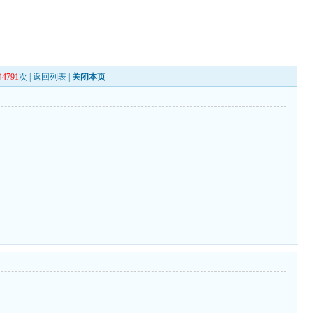
44791
次 |
返回列表
|
关闭本页