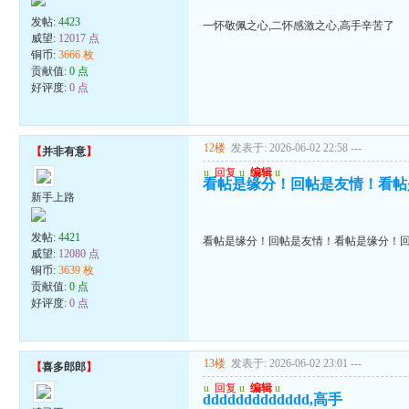
发帖:
4423
一怀敬佩之心,二怀感激之心,高手辛苦了
威望:
12017 点
铜币:
3666 枚
贡献值:
0 点
好评度:
0 点
12楼
发表于: 2026-06-02 22:58
---
【
并非有意
】
u
回复
u
编辑
u
看帖是缘分！回帖是友情！看帖
新手上路
发帖:
4421
看帖是缘分！回帖是友情！看帖是缘分！
威望:
12080 点
铜币:
3639 枚
贡献值:
0 点
好评度:
0 点
13楼
发表于: 2026-06-02 23:01
---
【
喜多郎郎
】
u
回复
u
编辑
u
ddddddddddddd,高手