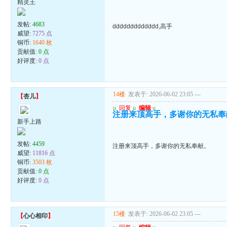
精灵王
发帖:
4683
ddddddddddddd,高手
威望:
7275 点
铜币:
1640 枚
贡献值:
0 点
好评度:
0 点
14楼
发表于: 2026-06-02 23:05
---
【
杏儿
】
u
回复
u
编辑
u
注册来顶高手，多谢你的无私奉
新手上路
发帖:
4459
注册来顶高手，多谢你的无私奉献。
威望:
11816 点
铜币:
3503 枚
贡献值:
0 点
好评度:
0 点
15楼
发表于: 2026-06-02 23:05
---
【
心心相印
】