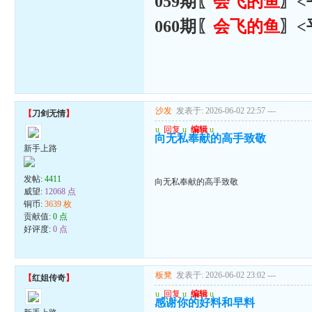
059期〖
会飞的鱼
〗<
060期〖
会飞的鱼
〗<
沙发
发表于: 2026-06-02 22:57
---
【
刀剑无情
】
u
回复
u
编辑
u
向无私奉献的高手致敬
新手上路
发帖:
4411
向无私奉献的高手致敬
威望:
12068 点
铜币:
3639 枚
贡献值:
0 点
好评度:
0 点
板凳
发表于: 2026-06-02 23:02
---
【
红姐传奇
】
u
回复
u
编辑
u
感谢你的好料和早料