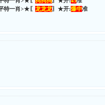
平特一肖>★〖
狗狗狗
〗★开:
45
准
平特一肖>★〖
龙龙龙
〗★开:
爆中
准