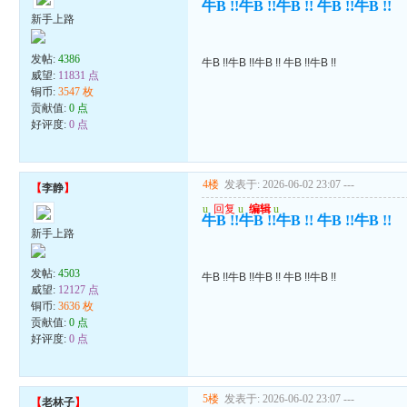
牛B !!牛B !!牛B !! 牛B !!牛B !!
新手上路
发帖:
4386
牛B !!牛B !!牛B !! 牛B !!牛B !!
威望:
11831 点
铜币:
3547 枚
贡献值:
0 点
好评度:
0 点
4楼
发表于: 2026-06-02 23:07
---
【
李静
】
u
回复
u
编辑
u
牛B !!牛B !!牛B !! 牛B !!牛B !!
新手上路
发帖:
4503
牛B !!牛B !!牛B !! 牛B !!牛B !!
威望:
12127 点
铜币:
3636 枚
贡献值:
0 点
好评度:
0 点
5楼
发表于: 2026-06-02 23:07
---
【
老林子
】