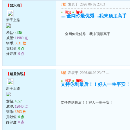
7楼
发表于: 2026-06-02 23:03
---
【
如水清
】
u
回复
u
编辑
u
.....全网你最优秀....我来顶顶高手
新手上路
发帖:
4450
.....全网你最优秀....我来顶顶高手
威望:
11989 点
铜币:
3631 枚
贡献值:
0 点
好评度:
0 点
8楼
发表于: 2026-06-02 23:07
---
【
赌圣传说
】
u
回复
u
编辑
u
支持你到最后！！好人一生平安
新手上路
发帖:
4357
支持你到最后！！好人一生平安！
威望:
12046 点
铜币:
3703 枚
贡献值:
0 点
好评度:
0 点