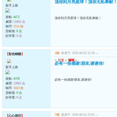
顶你到月亮星球！顶你无私奉献
新手上路
发帖:
4472
顶你到月亮星球！顶你无私奉献！
威望:
11842 点
铜币:
3516 枚
贡献值:
0 点
好评度:
0 点
4楼
发表于: 2026-06-02 22:58
---
【
彩色蝴蝶
】
u
回复
u
编辑
u
必有一份感谢!朋友,谢谢你!
新手上路
发帖:
4378
必有一份感谢!朋友,谢谢你!
威望:
12063 点
铜币:
3663 枚
贡献值:
0 点
好评度:
0 点
5楼
发表于: 2026-06-02 23:01
---
【
心心相印
】