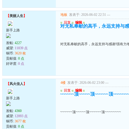
地板
发表于: 2026-06-02 22:51
---
【
美丽人生
】
u
回复
u
编辑
u
对无私奉献的高手，永远支持与感
新手上路
发帖:
4227
对无私奉献的高手，永远支持与感谢!强有力
威望:
11839 点
铜币:
3620 枚
贡献值:
0 点
好评度:
0 点
4楼
发表于: 2026-06-02 23:00
---
【
风火佳人
】
u
回复
u
编辑
u
~~~~~~顶~~~~~顶~~~~~~顶~~~~~~
新手上路
发帖:
4360
~~~~~~顶~~~~~顶~~~~~~顶~~~~~~~~
威望:
12093 点
铜币:
3677 枚
贡献值:
0 点