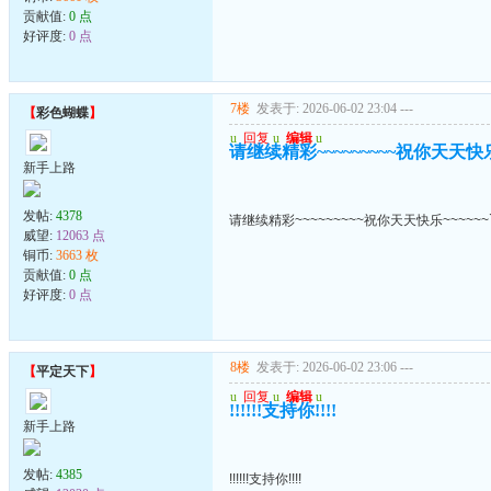
贡献值:
0 点
好评度:
0 点
7楼
发表于: 2026-06-02 23:04
---
【
彩色蝴蝶
】
u
回复
u
编辑
u
请继续精彩~~~~~~~~~祝你天天快乐~
新手上路
发帖:
4378
请继续精彩~~~~~~~~~祝你天天快乐~~~~~~
威望:
12063 点
铜币:
3663 枚
贡献值:
0 点
好评度:
0 点
8楼
发表于: 2026-06-02 23:06
---
【
平定天下
】
u
回复
u
编辑
u
!!!!!!支持你!!!!
新手上路
发帖:
4385
!!!!!!支持你!!!!