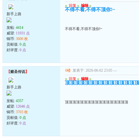
u
回复
u
编辑
u
不得不看,不得不顶你!~
新手上路
发帖:
4414
不得不看,不得不顶你!~
威望:
11931 点
铜币:
3600 枚
贡献值:
0 点
好评度:
0 点
6楼
发表于: 2026-06-02 23:05
---
【
赌圣传说
】
u
回复
u
编辑
u
顶顶顶顶顶顶顶顶顶顶顶顶顶顶
新手上路
发帖:
4357
顶顶顶顶顶顶顶顶顶顶顶顶顶顶顶顶顶
威望:
12046 点
铜币:
3703 枚
贡献值:
0 点
好评度:
0 点