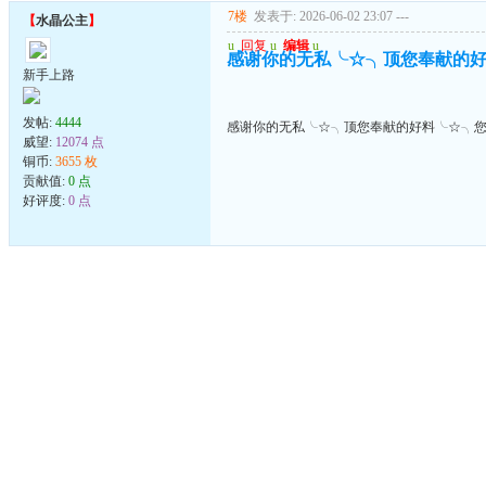
7楼
发表于: 2026-06-02 23:07
---
【
水晶公主
】
u
回复
u
编辑
u
感谢你的无私╰☆╮顶您奉献的
新手上路
发帖:
4444
感谢你的无私╰☆╮顶您奉献的好料╰☆╮
威望:
12074 点
铜币:
3655 枚
贡献值:
0 点
好评度:
0 点