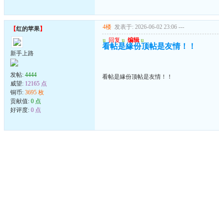
4楼
发表于: 2026-06-02 23:06
---
【
红的苹果
】
u
回复
u
编辑
u
看帖是緣份顶帖是友情！！
新手上路
发帖:
4444
看帖是緣份顶帖是友情！！
威望:
12165 点
铜币:
3695 枚
贡献值:
0 点
好评度:
0 点