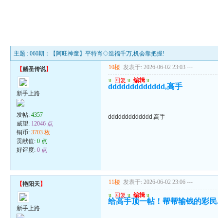
主题 : 060期：【阿旺神童】平特肖◇造福千万,机会靠把握!
10楼
发表于: 2026-06-02 23:03
---
【
赌圣传说
】
u
回复
u
编辑
u
ddddddddddddd,高手
新手上路
发帖:
4357
ddddddddddddd,高手
威望:
12046 点
铜币:
3703 枚
贡献值:
0 点
好评度:
0 点
11楼
发表于: 2026-06-02 23:06
---
【
艳阳天
】
u
回复
u
编辑
u
给高手顶一帖！帮帮输钱的彩民.
新手上路