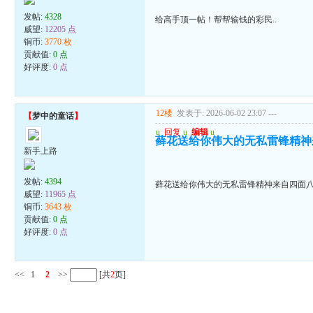
发帖:
4328
给高手顶一帖！帮帮输钱的彩民..
威望:
12205 点
铜币:
3770 枚
贡献值:
0 点
好评度:
0 点
12楼
发表于: 2026-06-02 23:07
---
【
梦中的童话
】
u
回复
u
编辑
u
藓花送给你伟大的无私雷锋精神来
新手上路
发帖:
4394
藓花送给你伟大的无私雷锋精神来自四面八方
威望:
11965 点
铜币:
3643 枚
贡献值:
0 点
好评度:
0 点
<<
1
2
>>
[共
2
页]