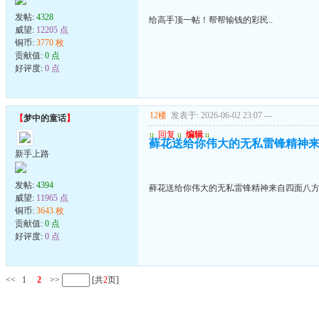
发帖:
4328
给高手顶一帖！帮帮输钱的彩民..
威望:
12205 点
铜币:
3770 枚
贡献值:
0 点
好评度:
0 点
12楼
发表于: 2026-06-02 23:07
---
【
梦中的童话
】
u
回复
u
编辑
u
藓花送给你伟大的无私雷锋精神来自
新手上路
发帖:
4394
藓花送给你伟大的无私雷锋精神来自四面八方的
威望:
11965 点
铜币:
3643 枚
贡献值:
0 点
好评度:
0 点
<<
1
2
>>
[共
2
页]