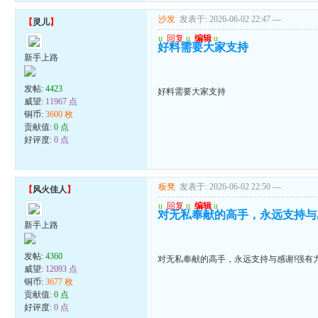
沙发
发表于: 2026-06-02 22:47
---
【
灵儿
】
u
回复
u
编辑
u
好料需要大家支持
新手上路
发帖:
4423
好料需要大家支持
威望:
11967 点
铜币:
3600 枚
贡献值:
0 点
好评度:
0 点
板凳
发表于: 2026-06-02 22:50
---
【
风火佳人
】
u
回复
u
编辑
u
对无私奉献的高手，永远支持与
新手上路
发帖:
4360
对无私奉献的高手，永远支持与感谢!强有
威望:
12093 点
铜币:
3677 枚
贡献值:
0 点
好评度:
0 点