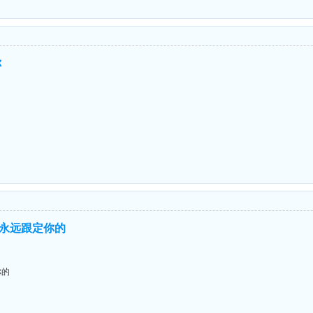
你
永远跟定你的
你的