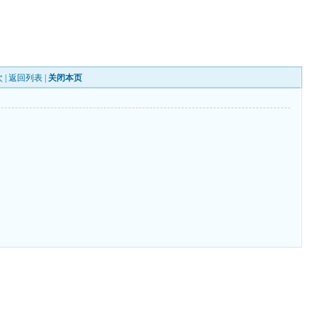
 |
返回列表
|
关闭本页