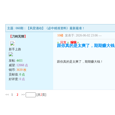
主题 : 060期：【风雷涌动】《必中精准资料》最新最准！
10楼
发表于: 2026-06-02 23:06
---
【
刀剑无情
】
u
回复
u
编辑
u
跟你真的是太爽了，期期赚大钱
新手上路
发帖:
4411
跟你真的是太爽了，期期赚大钱！
威望:
12068 点
铜币:
3639 枚
贡献值:
0 点
好评度:
0 点
<<
1
2
>>
[共
2
页]