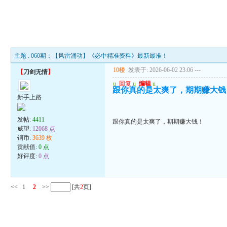
主题 : 060期：【风雷涌动】《必中精准资料》最新最准！
10楼
发表于: 2026-06-02 23:06
---
【
刀剑无情
】
u
回复
u
编辑
u
跟你真的是太爽了，期期赚大钱
新手上路
发帖:
4411
跟你真的是太爽了，期期赚大钱！
威望:
12068 点
铜币:
3639 枚
贡献值:
0 点
好评度:
0 点
<<
1
2
>>
[共
2
页]