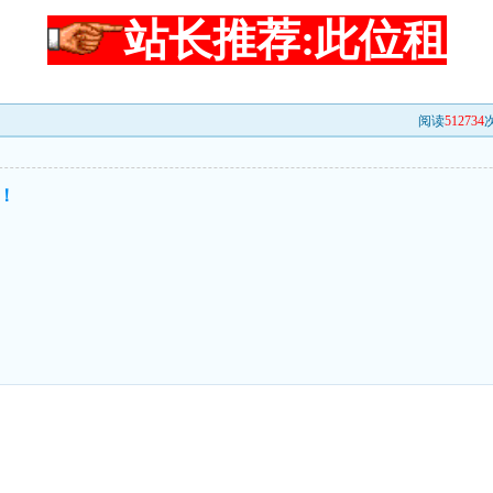
站长推荐:此位租
阅读
512734
次
！