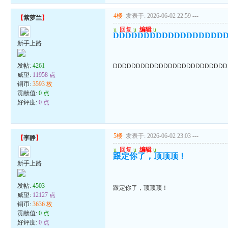
4楼
发表于: 2026-06-02 22:59
---
【
紫萝兰
】
u
回复
u
编辑
u
DDDDDDDDDDDDDDDDDD
新手上路
发帖:
4261
DDDDDDDDDDDDDDDDDDDDDDDDD
威望:
11958 点
铜币:
3593 枚
贡献值:
0 点
好评度:
0 点
5楼
发表于: 2026-06-02 23:03
---
【
李静
】
u
回复
u
编辑
u
跟定你了，顶顶顶！
新手上路
发帖:
4503
跟定你了，顶顶顶！
威望:
12127 点
铜币:
3636 枚
贡献值:
0 点
好评度:
0 点