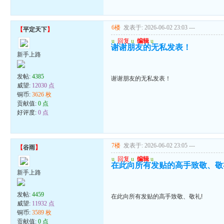
6楼
发表于: 2026-06-02 23:03
---
【
平定天下
】
u
回复
u
编辑
u
谢谢朋友的无私发表！
新手上路
发帖:
4385
谢谢朋友的无私发表！
威望:
12030 点
铜币:
3626 枚
贡献值:
0 点
好评度:
0 点
7楼
发表于: 2026-06-02 23:05
---
【
谷雨
】
u
回复
u
编辑
u
在此向所有发贴的高手致敬、敬
新手上路
发帖:
4459
在此向所有发贴的高手致敬、敬礼!
威望:
11932 点
铜币:
3589 枚
贡献值:
0 点