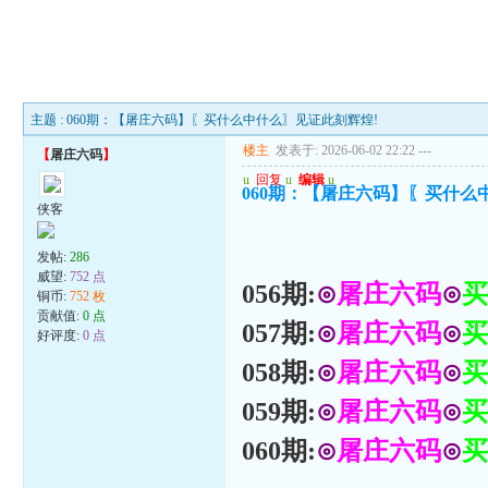
主题 : 060期：【屠庄六码】〖买什么中什么〗见证此刻辉煌!
楼主
发表于: 2026-06-02 22:22
---
【
屠庄六码
】
u
回复
u
编辑
u
060期：【屠庄六码】〖买什么
侠客
发帖:
286
威望:
752 点
056期:
⊙
屠庄六码
⊙
铜币:
752 枚
贡献值:
0 点
057期:
⊙
屠庄六码
⊙
好评度:
0 点
058期:
⊙
屠庄六码
⊙
059期:
⊙
屠庄六码
⊙
060期:
⊙
屠庄六码
⊙