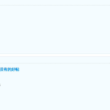
没有的好帖
帖