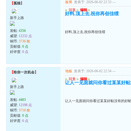
板凳
发表于: 2026-06-02 22:53
---
【
孤独
】
u
回复
u
编辑
u
好料,顶上去,祝你再创佳绩
新手上路
发帖:
4356
好料,顶上去,祝你再创佳绩
威望:
12232 点
铜币:
3736 枚
贡献值:
0 点
好评度:
0 点
地板
发表于: 2026-06-02 22:54
---
【
给你一次机会
】
u
回复
u
编辑
u
让人一见面就问你看过某某好帖
新手上路
发帖:
4403
让人一见面就问你看过某某好帖没有的好
威望:
12198 点
铜币:
3718 枚
贡献值:
0 点
好评度:
0 点