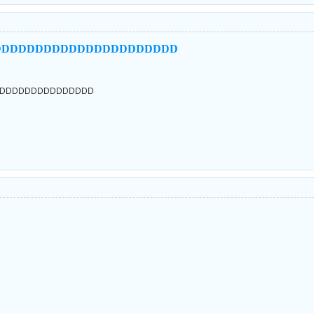
DDDDDDDDDDDDDDDDDDDDDD
DDDDDDDDDDDDDDD