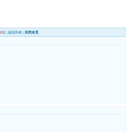
50
次 |
返回列表
|
关闭本页