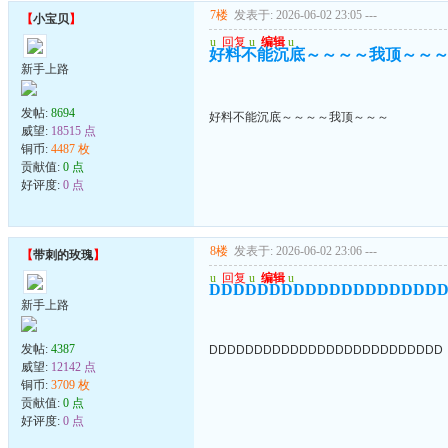
7楼
发表于: 2026-06-02 23:05
---
【
小宝贝
】
u
回复
u
编辑
u
好料不能沉底～～～～我顶～～
新手上路
发帖:
8694
好料不能沉底～～～～我顶～～～
威望:
18515 点
铜币:
4487 枚
贡献值:
0 点
好评度:
0 点
8楼
发表于: 2026-06-02 23:06
---
【
带刺的玫瑰
】
u
回复
u
编辑
u
DDDDDDDDDDDDDDDDDDD
新手上路
发帖:
4387
DDDDDDDDDDDDDDDDDDDDDDDDDD
威望:
12142 点
铜币:
3709 枚
贡献值:
0 点
好评度:
0 点