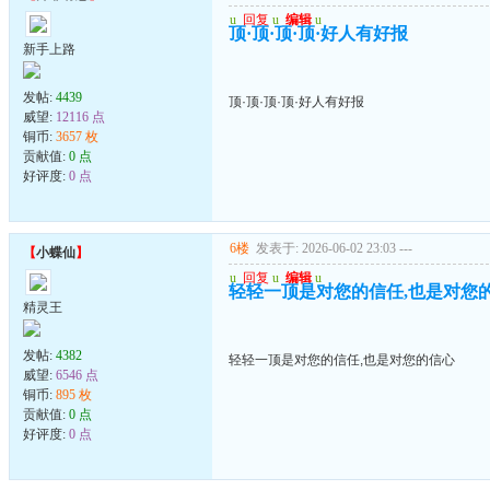
u
回复
u
编辑
u
顶·顶·顶·顶·好人有好报
新手上路
发帖:
4439
顶·顶·顶·顶·好人有好报
威望:
12116 点
铜币:
3657 枚
贡献值:
0 点
好评度:
0 点
6楼
发表于: 2026-06-02 23:03
---
【
小蝶仙
】
u
回复
u
编辑
u
轻轻一顶是对您的信任,也是对您
精灵王
发帖:
4382
轻轻一顶是对您的信任,也是对您的信心
威望:
6546 点
铜币:
895 枚
贡献值:
0 点
好评度:
0 点