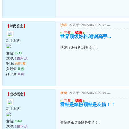
沙发
发表于: 2026-06-02 22:47
---
【
时尚公主
】
u
回复
u
编辑
u
世界顶级好料,谢谢高手...
新手上路
世界顶级好料,谢谢高手...
发帖:
4230
威望:
11807 点
铜币:
3604 枚
贡献值:
0 点
好评度:
0 点
板凳
发表于: 2026-06-02 22:49
---
【
成功概念
】
u
回复
u
编辑
u
看帖是緣份顶帖是友情！！
新手上路
发帖:
4369
看帖是緣份顶帖是友情！！
威望:
11947 点