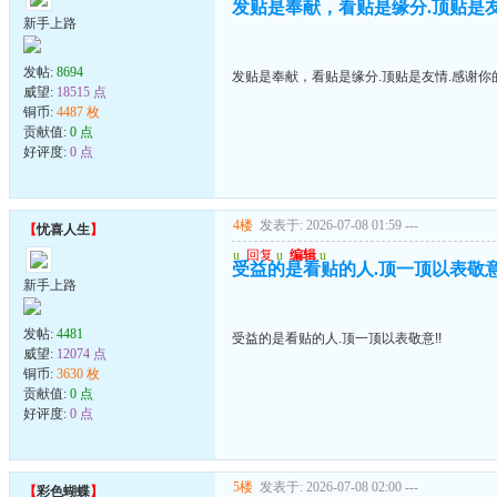
发贴是奉献，看贴是缘分.顶贴是友情
新手上路
发帖:
8694
发贴是奉献，看贴是缘分.顶贴是友情.感谢你的
威望:
18515 点
铜币:
4487 枚
贡献值:
0 点
好评度:
0 点
4楼
发表于: 2026-07-08 01:59
---
【
忧喜人生
】
u
回复
u
编辑
u
受益的是看贴的人.顶一顶以表敬意
新手上路
发帖:
4481
受益的是看贴的人.顶一顶以表敬意!!
威望:
12074 点
铜币:
3630 枚
贡献值:
0 点
好评度:
0 点
5楼
发表于: 2026-07-08 02:00
---
【
彩色蝴蝶
】