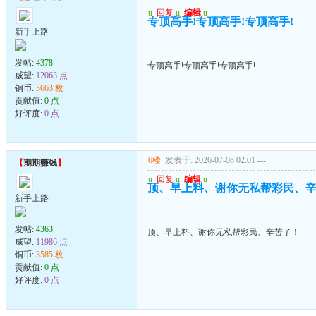
u
回复
u
编辑
u
专顶高手!专顶高手!专顶高手!
新手上路
发帖:
4378
专顶高手!专顶高手!专顶高手!
威望:
12063 点
铜币:
3663 枚
贡献值:
0 点
好评度:
0 点
6楼
发表于: 2026-07-08 02:01
---
【
期期赚钱
】
u
回复
u
编辑
u
顶、早上料、谢你无私帮彩民、
新手上路
发帖:
4363
顶、早上料、谢你无私帮彩民、辛苦了！
威望:
11986 点
铜币:
3585 枚
贡献值:
0 点
好评度:
0 点