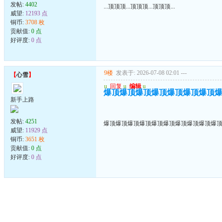
发帖:
4402
...顶顶顶...顶顶顶...顶顶顶...
威望:
12193 点
铜币:
3708 枚
贡献值:
0 点
好评度:
0 点
9楼
发表于: 2026-07-08 02:01
---
【
心雪
】
u
回复
u
编辑
u
爆顶爆顶爆顶爆顶爆顶爆顶爆顶
新手上路
发帖:
4251
爆顶爆顶爆顶爆顶爆顶爆顶爆顶爆顶爆顶爆
威望:
11929 点
铜币:
3651 枚
贡献值:
0 点
好评度:
0 点