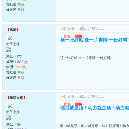
贡献值:
0 点
好评度:
0 点
5楼
发表于: 2026-07-08 01:55
---
【
凰语
】
u
回复
u
编辑
u
顶一张好帖,送一片真情!一份好料!
新手上路
发帖:
4177
顶一张好帖,送一片真情!一份好料!
威望:
11825 点
铜币:
3659 枚
贡献值:
0 点
好评度:
0 点
6楼
发表于: 2026-07-08 01:55
---
【
粉红女郎
】
u
回复
u
编辑
u
动力就是顶！动力就是顶！动力
新手上路
发帖:
4464
动力就是顶！动力就是顶！动力就是顶！动