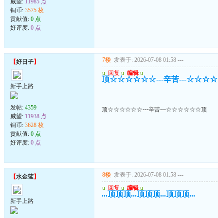
威望:
11985 点
铜币:
3575 枚
贡献值:
0 点
好评度:
0 点
7楼
发表于: 2026-07-08 01:58
---
【
好日子
】
u
回复
u
编辑
u
顶☆☆☆☆☆☆---辛苦---☆☆☆
新手上路
发帖:
4359
顶☆☆☆☆☆☆---辛苦---☆☆☆☆☆☆顶
威望:
11938 点
铜币:
3628 枚
贡献值:
0 点
好评度:
0 点
8楼
发表于: 2026-07-08 01:58
---
【
水金蓝
】
u
回复
u
编辑
u
...顶顶顶...顶顶顶...顶顶顶...
新手上路