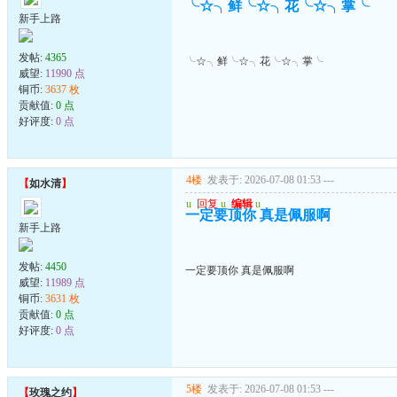
╰☆╮鲜╰☆╮花╰☆╮掌╰
新手上路
发帖:
4365
╰☆╮鲜╰☆╮花╰☆╮掌╰
威望:
11990 点
铜币:
3637 枚
贡献值:
0 点
好评度:
0 点
4楼
发表于: 2026-07-08 01:53
---
【
如水清
】
u
回复
u
编辑
u
一定要顶你 真是佩服啊
新手上路
发帖:
4450
一定要顶你 真是佩服啊
威望:
11989 点
铜币:
3631 枚
贡献值:
0 点
好评度:
0 点
5楼
发表于: 2026-07-08 01:53
---
【
玫瑰之约
】