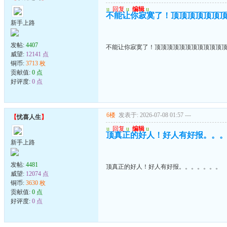
u
回复
u
编辑
u
不能让你寂寞了！顶顶顶顶顶顶
新手上路
发帖:
4407
不能让你寂寞了！顶顶顶顶顶顶顶顶顶顶顶
威望:
12141 点
铜币:
3713 枚
贡献值:
0 点
好评度:
0 点
6楼
发表于: 2026-07-08 01:57
---
【
忧喜人生
】
u
回复
u
编辑
u
顶真正的好人！好人有好报。。
新手上路
发帖:
4481
顶真正的好人！好人有好报。。。。。。。
威望:
12074 点
铜币:
3630 枚
贡献值:
0 点
好评度:
0 点