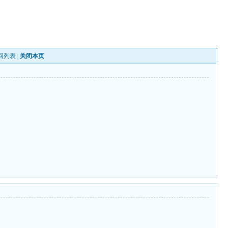
回列表
|
关闭本页