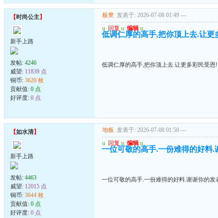
板凳
发表于: 2026-07-08 01:49
---
【
时尚公主
】
u
回复
u
编辑
u
低调仁厚的高手,把你顶上去.让更
新手上路
发帖:
4246
低调仁厚的高手,把你顶上去.让更多彩民受恩!
威望:
11839 点
铜币:
3620 枚
贡献值:
0 点
好评度:
0 点
地板
发表于: 2026-07-08 01:50
---
【
如水清
】
u
回复
u
编辑
u
一位可敬的高手.一份难得的好料.
新手上路
发帖:
4463
一位可敬的高手.一份难得的好料.谢谢你的发
威望:
12015 点
铜币:
3644 枚
贡献值:
0 点
好评度:
0 点