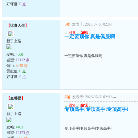
好评度:
0 点
6楼
发表于: 2026-07-08 02:00
---
【
忧喜人生
】
u
回复
u
编辑
u
一定要顶你 真是佩服啊
新手上路
发帖:
4500
一定要顶你 真是佩服啊
威望:
12112 点
铜币:
3649 枚
贡献值:
0 点
好评度:
0 点
7楼
发表于: 2026-07-08 02:00
---
【
血菩提
】
u
回复
u
编辑
u
专顶高手!专顶高手!专顶高手!
新手上路
发帖:
4401
专顶高手!专顶高手!专顶高手!
威望:
12173 点