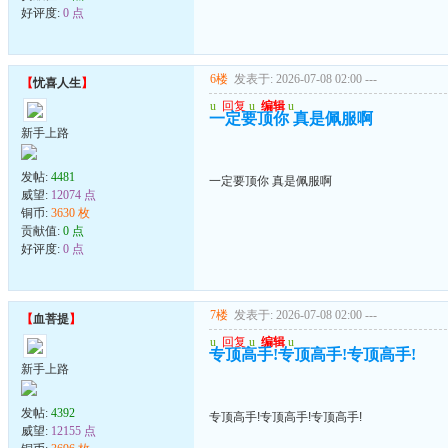
好评度:
0 点
6楼
发表于: 2026-07-08 02:00
---
【
忧喜人生
】
u
回复
u
编辑
u
一定要顶你 真是佩服啊
新手上路
发帖:
4481
一定要顶你 真是佩服啊
威望:
12074 点
铜币:
3630 枚
贡献值:
0 点
好评度:
0 点
7楼
发表于: 2026-07-08 02:00
---
【
血菩提
】
u
回复
u
编辑
u
专顶高手!专顶高手!专顶高手!
新手上路
发帖:
4392
专顶高手!专顶高手!专顶高手!
威望:
12155 点