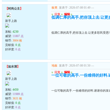
板凳
发表于: 2026-07-08 01:49
---
【
时尚公主
】
u
回复
u
编辑
u
低调仁厚的高手,把你顶上去.让更
新手上路
发帖:
4230
低调仁厚的高手,把你顶上去.让更多彩民受恩!
威望:
11807 点
铜币:
3604 枚
贡献值:
0 点
好评度:
0 点
地板
发表于: 2026-07-08 01:50
---
【
如水清
】
u
回复
u
编辑
u
一位可敬的高手.一份难得的好料.
新手上路
发帖:
4450
一位可敬的高手.一份难得的好料.谢谢你的发
威望:
11989 点
铜币:
3631 枚
贡献值:
0 点
好评度:
0 点