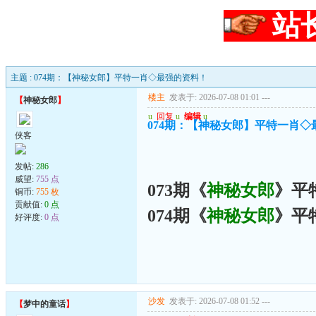
站
主题 : 074期：【神秘女郎】平特一肖◇最强的资料！
楼主
发表于: 2026-07-08 01:01
---
【
神秘女郎
】
u
回复
u
编辑
u
074期：【神秘女郎】平特一肖◇
侠客
发帖:
286
威望:
755 点
073期《
神秘女郎
》平
铜币:
755 枚
贡献值:
0 点
074期《
神秘女郎
》平
好评度:
0 点
沙发
发表于: 2026-07-08 01:52
---
【
梦中的童话
】