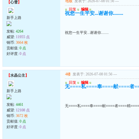
地板
发表于: 2026-07-08 01:56
---
【
心雪
】
u
回复
u
编辑
u
祝您一生平安...谢谢你........
新手上路
发帖:
4264
祝您一生平安...谢谢你........
威望:
11955 点
铜币:
3664 枚
贡献值:
0 点
好评度:
0 点
4楼
发表于: 2026-07-08 01:56
---
【
水晶公主
】
u
回复
u
编辑
u
无====私====奉====献====者=
新手上路
发帖:
4461
无====私====奉====献====者====精===
威望:
12108 点
铜币:
3672 枚
贡献值:
0 点
好评度:
0 点