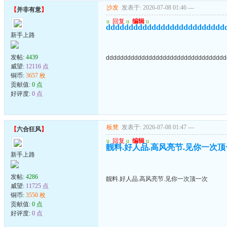
沙发
发表于: 2026-07-08 01:46
---
【
并非有意
】
u
回复
u
编辑
u
dddddddddddddddddddddddddd
新手上路
发帖:
4439
dddddddddddddddddddddddddddddddddd
威望:
12116 点
铜币:
3657 枚
贡献值:
0 点
好评度:
0 点
板凳
发表于: 2026-07-08 01:47
---
【
六合狂风
】
u
回复
u
编辑
u
靓料.好人品.高风亮节.见你一次
新手上路
发帖:
4286
靓料.好人品.高风亮节.见你一次顶一次
威望:
11725 点
铜币:
3550 枚
贡献值:
0 点
好评度:
0 点