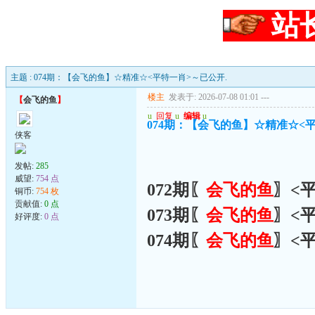
站
主题 : 074期：【会飞的鱼】☆精准☆<平特一肖>～已公开.
楼主
发表于: 2026-07-08 01:01
---
【
会飞的鱼
】
u
回复
u
编辑
u
074期：【会飞的鱼】☆精准☆<
侠客
发帖:
285
威望:
754 点
072期〖
会飞的鱼
〗<
铜币:
754 枚
贡献值:
0 点
073期〖
会飞的鱼
〗<
好评度:
0 点
074期〖
会飞的鱼
〗<