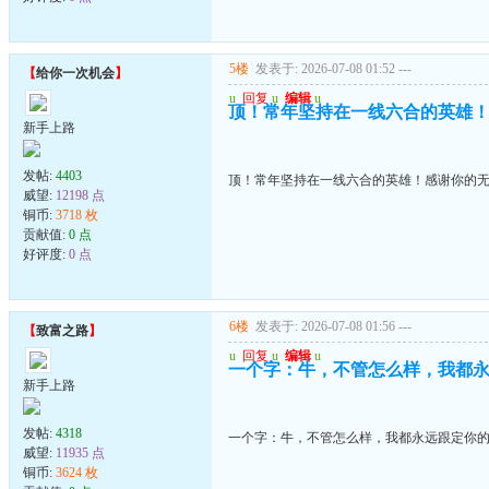
5楼
发表于: 2026-07-08 01:52
---
【
给你一次机会
】
u
回复
u
编辑
u
顶！常年坚持在一线六合的英雄
新手上路
发帖:
4403
顶！常年坚持在一线六合的英雄！感谢你的
威望:
12198 点
铜币:
3718 枚
贡献值:
0 点
好评度:
0 点
6楼
发表于: 2026-07-08 01:56
---
【
致富之路
】
u
回复
u
编辑
u
一个字：牛，不管怎么样，我都
新手上路
发帖:
4318
一个字：牛，不管怎么样，我都永远跟定你
威望:
11935 点
铜币:
3624 枚