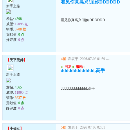
看见你真高兴!顶你DDDDDD
新手上路
发帖:
4398
看见你真高兴!顶你DDDDDD
威望:
12095 点
铜币:
3708 枚
贡献值:
0 点
好评度:
0 点
4楼
发表于: 2026-07-08 01:59
---
【
天平元帅
】
u
回复
u
编辑
u
ddddddddddddd,高手
新手上路
发帖:
4365
ddddddddddddd,高手
威望:
11990 点
铜币:
3637 枚
贡献值:
0 点
好评度:
0 点
5楼
发表于: 2026-07-08 02:01
---
【
小仙女
】