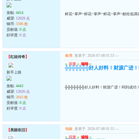
发帖:
4414
鲜花~掌声~鲜花~掌声~鲜花~掌声~献给低调
威望:
12029 点
铜币:
3596 枚
贡献值:
0 点
好评度:
0 点
板凳
发表于: 2026-07-08 01:53
---
【
红姐传奇
】
u
回复
u
编辑
u
╬╬╬╬╬╬╬好人好料！财源广进
新手上路
发帖:
4443
╬╬╬╬╬╬╬好人好料！财源广进！码到成功
威望:
12026 点
铜币:
3643 枚
贡献值:
0 点
好评度:
0 点
地板
发表于: 2026-07-08 01:55
---
【
美丽依旧
】
u
回复
u
编辑
u