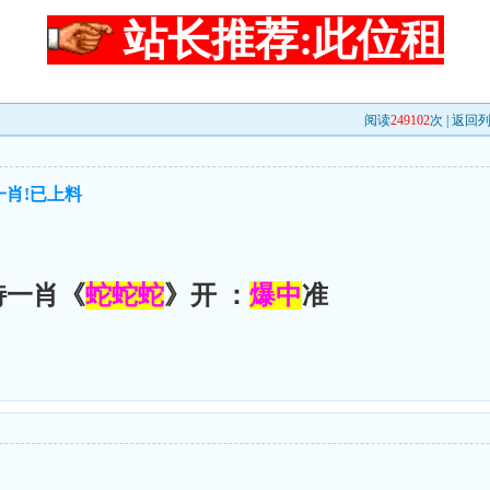
站长推荐:此位租
阅读
249102
次 |
返回
一肖!已上料
特一肖《
蛇蛇蛇
》开 ：
爆中
准