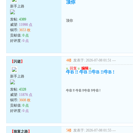
顶你
新手上路
发帖:
4389
顶你
威望:
11990 点
铜币:
3653 枚
贡献值:
0 点
好评度:
0 点
4楼
发表于: 2026-07-08 01:51
---
【
闪逝
】
u
回复
u
编辑
u
牛B !! 牛B !!牛B !!牛B !
新手上路
发帖:
4328
牛B !! 牛B !!牛B !!牛B !
威望:
11876 点
铜币:
3608 枚
贡献值:
0 点
好评度:
0 点
5楼
发表于: 2026-07-08 01:55
---
【
致富之路
】