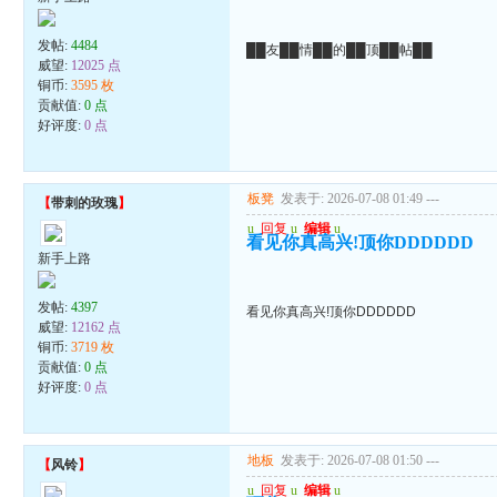
发帖:
4484
██友██情██的██顶██帖██
威望:
12025 点
铜币:
3595 枚
贡献值:
0 点
好评度:
0 点
板凳
发表于: 2026-07-08 01:49
---
【
带刺的玫瑰
】
u
回复
u
编辑
u
看见你真高兴!顶你DDDDDD
新手上路
发帖:
4397
看见你真高兴!顶你DDDDDD
威望:
12162 点
铜币:
3719 枚
贡献值:
0 点
好评度:
0 点
地板
发表于: 2026-07-08 01:50
---
【
风铃
】
u
回复
u
编辑
u