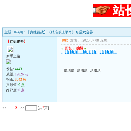
站
主题 : 074期：【身经百战】《精准杀庄平肖》名震六合界.
10楼
发表于: 2026-07-08 02:01
---
【
红姐传奇
】
u
回复
u
编辑
u
...顶顶顶...顶顶顶...顶顶顶...
新手上路
发帖:
4443
...顶顶顶...顶顶顶...顶顶顶...
威望:
12026 点
铜币:
3643 枚
贡献值:
0 点
好评度:
0 点
<<
1
2
>>
[共
2
页]