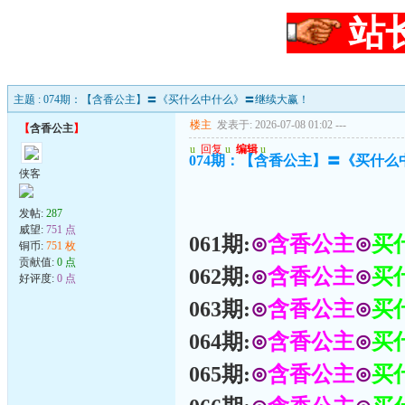
站
主题 : 074期：【含香公主】〓《买什么中什么》〓继续大赢！
楼主
发表于: 2026-07-08 01:02
---
【
含香公主
】
u
回复
u
编辑
u
074期：【含香公主】〓《买什
侠客
发帖:
287
威望:
751 点
061期:
⊙
含香公主
⊙
买
铜币:
751 枚
贡献值:
0 点
062期:
⊙
含香公主
⊙
买
好评度:
0 点
063期:
⊙
含香公主
⊙
买
064期:
⊙
含香公主
⊙
买
065期:
⊙
含香公主
⊙
买