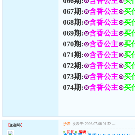
066期:
⊙
含香公主
⊙
买
067期:
⊙
含香公主
⊙
买
068期:
⊙
含香公主
⊙
买
069期:
⊙
含香公主
⊙
买
070期:
⊙
含香公主
⊙
买
071期:
⊙
含香公主
⊙
买
072期:
⊙
含香公主
⊙
买
073期:
⊙
含香公主
⊙
买
074期:
⊙
含香公主
⊙
买
沙发
发表于: 2026-07-08 01:52
---
【
热咖啡
】
u
回复
u
编辑
u