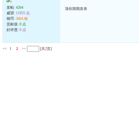
发帖:
4264
顶你期期发表
威望:
11955 点
铜币:
3664 枚
贡献值:
0 点
好评度:
0 点
<<
1
2
>>
[共
2
页]