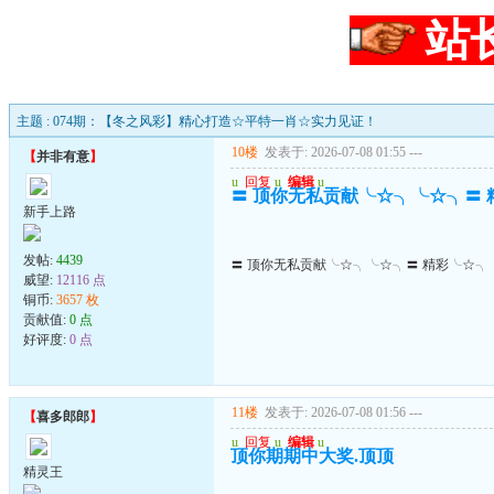
站
主题 : 074期：【冬之风彩】精心打造☆平特一肖☆实力见证！
10楼
发表于: 2026-07-08 01:55
---
【
并非有意
】
u
回复
u
编辑
u
〓 顶你无私贡献╰☆╮╰☆╮〓
新手上路
发帖:
4439
〓 顶你无私贡献╰☆╮╰☆╮〓 精彩╰☆╮
威望:
12116 点
铜币:
3657 枚
贡献值:
0 点
好评度:
0 点
11楼
发表于: 2026-07-08 01:56
---
【
喜多郎郎
】
u
回复
u
编辑
u
顶你期期中大奖.顶顶
精灵王