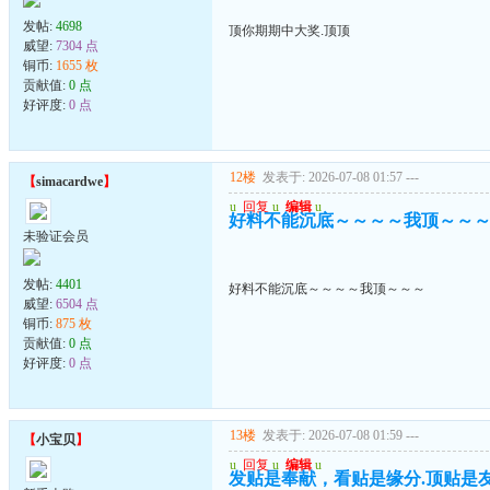
发帖:
4698
顶你期期中大奖.顶顶
威望:
7304 点
铜币:
1655 枚
贡献值:
0 点
好评度:
0 点
12楼
发表于: 2026-07-08 01:57
---
【
simacardwe
】
u
回复
u
编辑
u
好料不能沉底～～～～我顶～～
未验证会员
发帖:
4401
好料不能沉底～～～～我顶～～～
威望:
6504 点
铜币:
875 枚
贡献值:
0 点
好评度:
0 点
13楼
发表于: 2026-07-08 01:59
---
【
小宝贝
】
u
回复
u
编辑
u
发贴是奉献，看贴是缘分.顶贴是友情