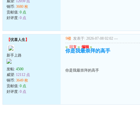
威望:
12059 点
铜币:
3680 枚
贡献值:
0 点
好评度:
0 点
9楼
发表于: 2026-07-08 02:02
---
【
忧喜人生
】
u
回复
u
编辑
u
你是我最崇拜的高手
新手上路
发帖:
4500
你是我最崇拜的高手
威望:
12112 点
铜币:
3649 枚
贡献值:
0 点
好评度:
0 点