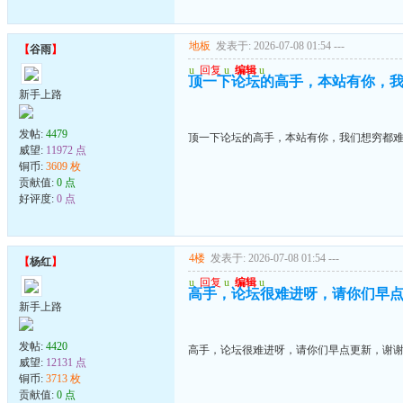
地板
发表于: 2026-07-08 01:54
---
【
谷雨
】
u
回复
u
编辑
u
顶一下论坛的高手，本站有你，
新手上路
发帖:
4479
顶一下论坛的高手，本站有你，我们想穷都
威望:
11972 点
铜币:
3609 枚
贡献值:
0 点
好评度:
0 点
4楼
发表于: 2026-07-08 01:54
---
【
杨红
】
u
回复
u
编辑
u
高手，论坛很难进呀，请你们早
新手上路
发帖:
4420
高手，论坛很难进呀，请你们早点更新，谢
威望:
12131 点
铜币:
3713 枚
贡献值:
0 点