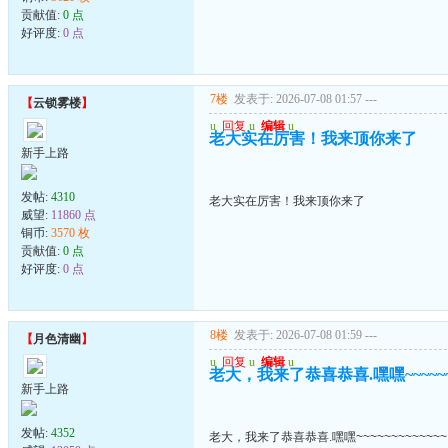
贡献值:
0 点
好评度:
0 点
7楼
发表于: 2026-07-08 01:57
---
【
云锁雾楼
】
u
回复
u
编辑
u
老大实在厉害！我来顶你来了
新手上路
发帖:
4310
老大实在厉害！我来顶你来了
威望:
11860 点
铜币:
3570 枚
贡献值:
0 点
好评度:
0 点
8楼
发表于: 2026-07-08 01:59
---
【
月色清幽
】
u
回复
u
编辑
u
老大，我来了恭喜恭喜.嘿嘿~~~~~~~
新手上路
发帖:
4352
老大，我来了恭喜恭喜.嘿嘿~~~~~~~~~~~~~