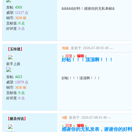
发帖:
4503
&&&&&好料！感谢你的无私奉献&
威望:
12127 点
铜币:
3636 枚
贡献值:
0 点
好评度:
0 点
地板
发表于: 2026-07-08 01:49
---
【
玉玲珑
】
u
回复
u
编辑
u
好帖！！！顶顶啊！！！
新手上路
发帖:
4423
好帖！！！顶顶啊！！！
威望:
12079 点
铜币:
3636 枚
贡献值:
0 点
好评度:
0 点
4楼
发表于: 2026-07-08 01:49
---
【
赌圣传说
】
u
回复
u
编辑
u
感谢你的无私发表，谢谢你的好