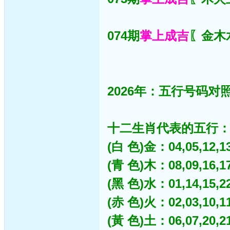
074期
掌上成吉
〖金木水
2026年：五行号码对照
十二生肖代表的五行
(白 色)金：04,05,12,13,
(青 色)木：08,09,16,17,
(黑 色)水：01,14,15,22,
(赤 色)火：02,03,10,11,
(黃 色)土：06,07,20,21,