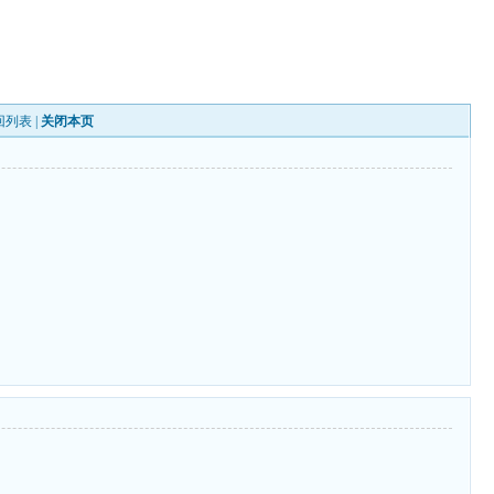
回列表
|
关闭本页