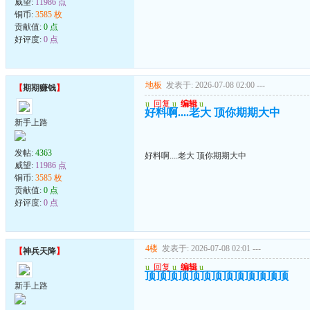
威望:
11986 点
铜币:
3585 枚
贡献值:
0 点
好评度:
0 点
地板
发表于: 2026-07-08 02:00
---
【
期期赚钱
】
u
回复
u
编辑
u
好料啊....老大 顶你期期大中
新手上路
发帖:
4363
好料啊....老大 顶你期期大中
威望:
11986 点
铜币:
3585 枚
贡献值:
0 点
好评度:
0 点
4楼
发表于: 2026-07-08 02:01
---
【
神兵天降
】
u
回复
u
编辑
u
顶顶顶顶顶顶顶顶顶顶顶顶顶
新手上路