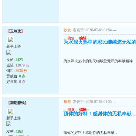
沙发
发表于: 2026-07-08 01:54
---
【
玉玲珑
】
u
回复
u
编辑
u
为水深火热中的彩民继续您无私
新手上路
发帖:
4423
为水深火热中的彩民继续您无私的奉献精神
威望:
12079 点
铜币:
3636 枚
贡献值:
0 点
好评度:
0 点
板凳
发表于: 2026-07-08 01:55
---
【
期期赚钱
】
u
回复
u
编辑
u
顶你的好料！感谢你的无私奉献
新手上路
发帖:
4363
顶你的好料！感谢你的无私奉献，